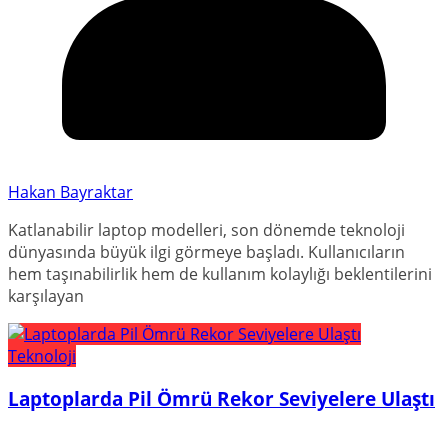
Hakan Bayraktar
Katlanabilir laptop modelleri, son dönemde teknoloji
dünyasında büyük ilgi görmeye başladı. Kullanıcıların
hem taşınabilirlik hem de kullanım kolaylığı beklentilerini
karşılayan
Teknoloji
Laptoplarda Pil Ömrü Rekor Seviyelere Ulaştı