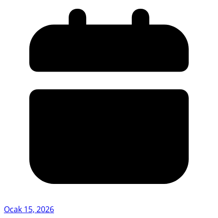
Ocak 15, 2026