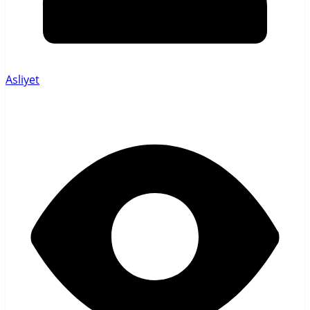
Asliyet