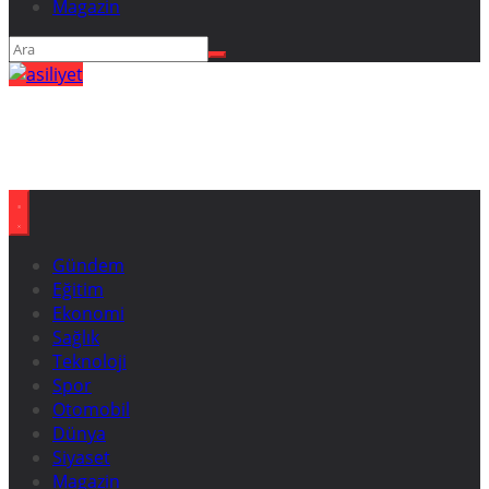
Magazin
Gündem
Eğitim
Ekonomi
Sağlık
Teknoloji
Spor
Otomobil
Dünya
Siyaset
Magazin