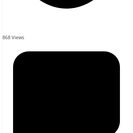
868 Views