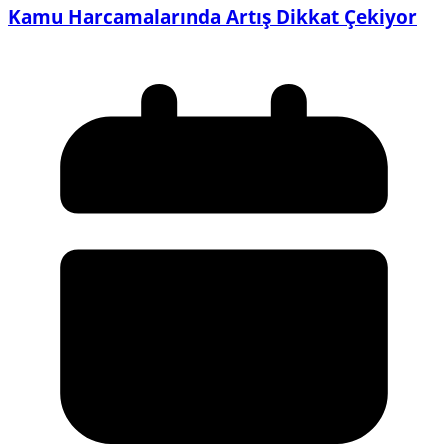
Kamu Harcamalarında Artış Dikkat Çekiyor