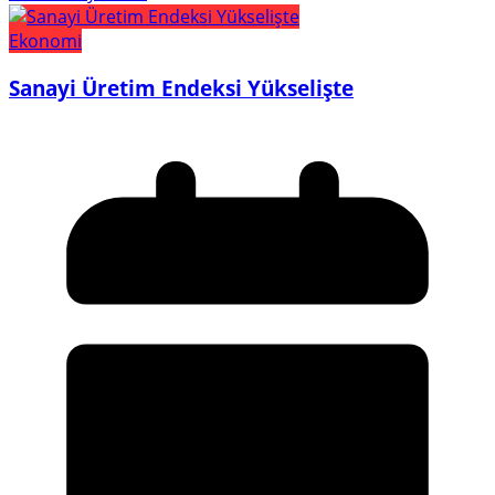
Ekonomi
Sanayi Üretim Endeksi Yükselişte