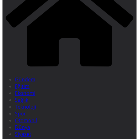
Gündem
Eğitim
Ekonomi
Sağlık
Teknoloji
Spor
Otomobil
Dünya
Siyaset