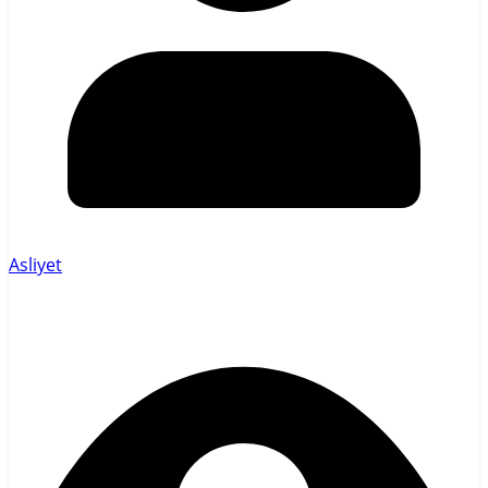
Asliyet