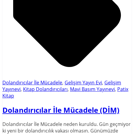
Dolandırıcılar İle Mücadele
,
Gelişim Yayın Evi
,
Gelişim
Yayınevi
,
Kitap Dolandırıcıları
,
Mavi Basım Yayınevi
,
Patix
Kitap
Dolandırıcılar İle Mücadele (DİM)
Dolandırıcılar İle Mücadele neden kuruldu. Gün geçmiyor
ki yeni bir dolandırıcılık vakası olmasın. Günümüzde