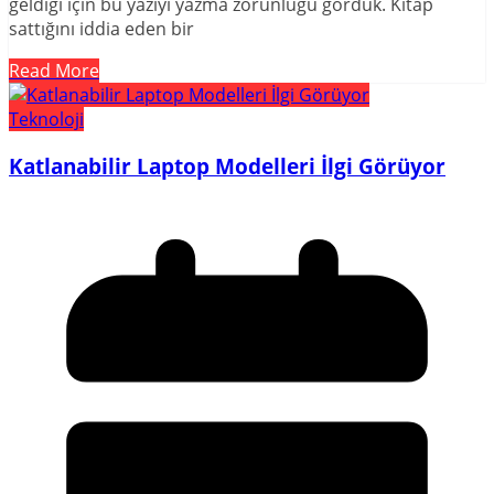
geldiği için bu yazıyı yazma zorunluğu gördük. Kitap
sattığını iddia eden bir
Read More
Teknoloji
Katlanabilir Laptop Modelleri İlgi Görüyor