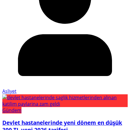
Asliyet
Gündem
Devlet hastanelerinde yeni dönem en düşük
300 TL yeni 2026 tarifesi