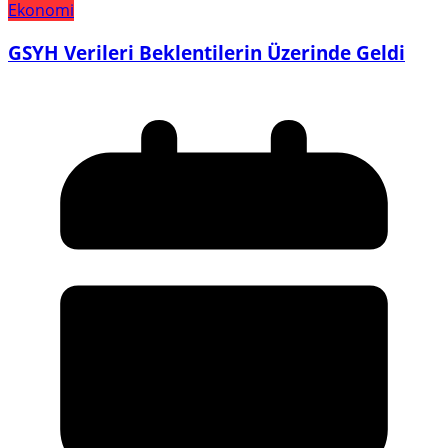
Ekonomi
GSYH Verileri Beklentilerin Üzerinde Geldi