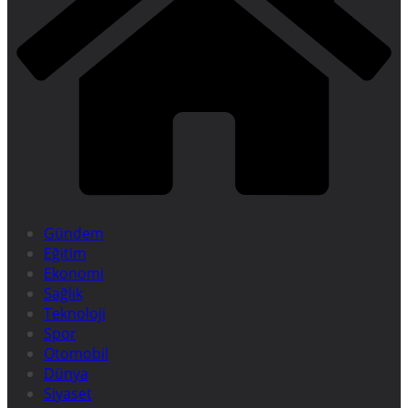
Gündem
Eğitim
Ekonomi
Sağlık
Teknoloji
Spor
Otomobil
Dünya
Siyaset