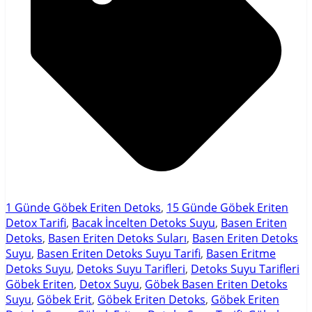
1 Günde Göbek Eriten Detoks
,
15 Günde Göbek Eriten
Detox Tarifi
,
Bacak İncelten Detoks Suyu
,
Basen Eriten
Detoks
,
Basen Eriten Detoks Suları
,
Basen Eriten Detoks
Suyu
,
Basen Eriten Detoks Suyu Tarifi
,
Basen Eritme
Detoks Suyu
,
Detoks Suyu Tarifleri
,
Detoks Suyu Tarifleri
Göbek Eriten
,
Detox Suyu
,
Göbek Basen Eriten Detoks
Suyu
,
Göbek Erit
,
Göbek Eriten Detoks
,
Göbek Eriten