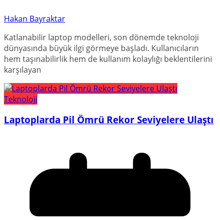
Hakan Bayraktar
Katlanabilir laptop modelleri, son dönemde teknoloji
dünyasında büyük ilgi görmeye başladı. Kullanıcıların
hem taşınabilirlik hem de kullanım kolaylığı beklentilerini
karşılayan
Teknoloji
Laptoplarda Pil Ömrü Rekor Seviyelere Ulaştı