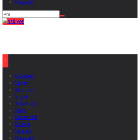
Magazin
Gündem
Eğitim
Ekonomi
Sağlık
Teknoloji
Spor
Otomobil
Dünya
Siyaset
Magazin