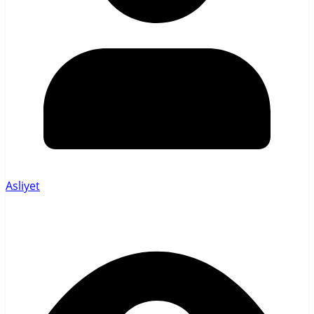
Asliyet