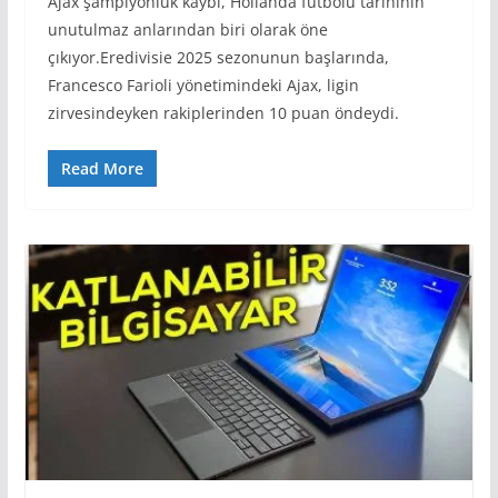
Ajax şampiyonluk kaybı, Hollanda futbolu tarihinin
unutulmaz anlarından biri olarak öne
çıkıyor.Eredivisie 2025 sezonunun başlarında,
Francesco Farioli yönetimindeki Ajax, ligin
zirvesindeyken rakiplerinden 10 puan öndeydi.
Read More