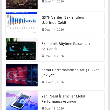
Ocak 14, 2026
GSYH Verileri Beklentilerin
Üzerinde Geldi
Ocak 14, 2026
Ekonomik Büyüme Rakamları
Açıklandı
Ocak 14, 2026
Kamu Harcamalarında Artış Dikkat
Çekiyor
Ocak 13, 2026
Yeni Nesil İşlemciler Mobil
Performansı Artırıyor
Ocak 13, 2026