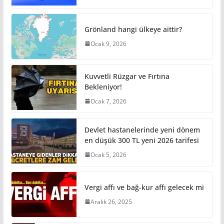
Grönland hangi ülkeye aittir?
Ocak 9, 2026
Kuvvetli Rüzgar ve Fırtına
Bekleniyor!
Ocak 7, 2026
Devlet hastanelerinde yeni dönem
en düşük 300 TL yeni 2026 tarifesi
Ocak 5, 2026
Vergi affı ve bağ-kur affı gelecek mi
Aralık 26, 2025