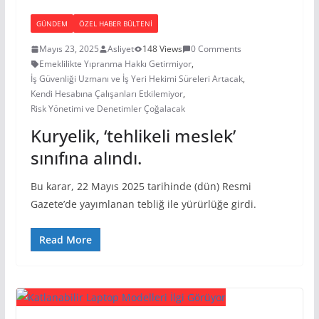
GÜNDEM
ÖZEL HABER BÜLTENI
Mayıs 23, 2025
Asliyet
148 Views
0 Comments
Emeklilikte Yıpranma Hakkı Getirmiyor
,
İş Güvenliği Uzmanı ve İş Yeri Hekimi Süreleri Artacak
,
Kendi Hesabına Çalışanları Etkilemiyor
,
Risk Yönetimi ve Denetimler Çoğalacak
Kuryelik, ‘tehlikeli meslek’
sınıfına alındı.
Bu karar, 22 Mayıs 2025 tarihinde (dün) Resmi
Gazete’de yayımlanan tebliğ ile yürürlüğe girdi.
Read More