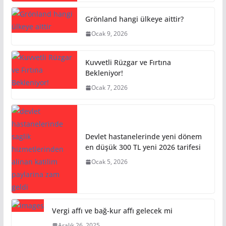
Grönland hangi ülkeye aittir?
Ocak 9, 2026
Kuvvetli Rüzgar ve Fırtına
Bekleniyor!
Ocak 7, 2026
Devlet hastanelerinde yeni dönem
en düşük 300 TL yeni 2026 tarifesi
Ocak 5, 2026
Vergi affı ve bağ-kur affı gelecek mi
Aralık 26, 2025