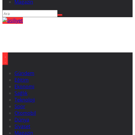
Magazin
Gündem
Eğitim
Ekonomi
Sağlık
Teknoloji
Spor
Otomobil
Dünya
Siyaset
Magazin