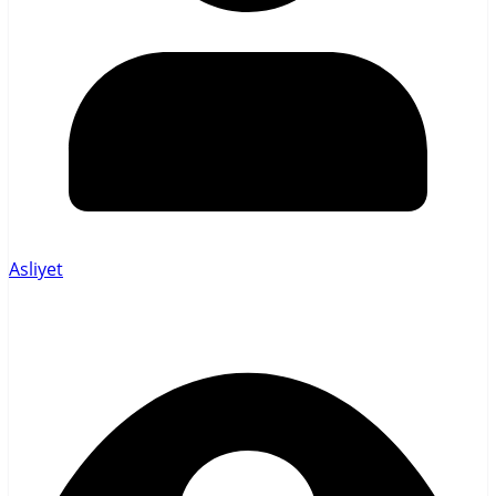
Asliyet