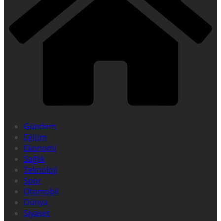
Gündem
Eğitim
Ekonomi
Sağlık
Teknoloji
Spor
Otomobil
Dünya
Siyaset