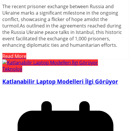
The recent prisoner exchange between Russia and
Ukraine marks a significant milestone in the ongoing
conflict, showcasing a flicker of hope amidst the
turmoil.As outlined in the agreements reached during
the Russia Ukraine peace talks in Istanbul, this historic
event facilitated the exchange of 1,000 prisoners,
enhancing diplomatic ties and humanitarian efforts.
Read More
Teknoloji
Katlanabilir Laptop Modelleri İlgi Görüyor