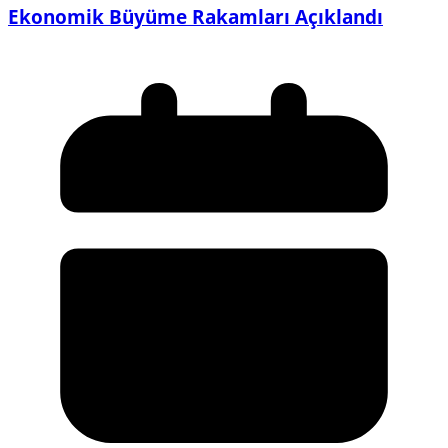
Ekonomik Büyüme Rakamları Açıklandı