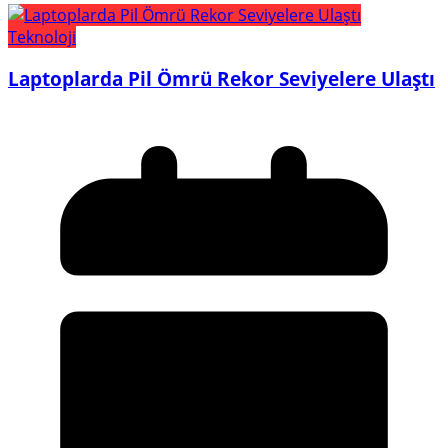
Teknoloji
Laptoplarda Pil Ömrü Rekor Seviyelere Ulaştı